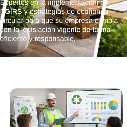
Expertos en la implementación de
PGIRS y estrategias de economía
circular para que su empresa cumpla
con la legislación vigente de forma
eficiente y responsable.