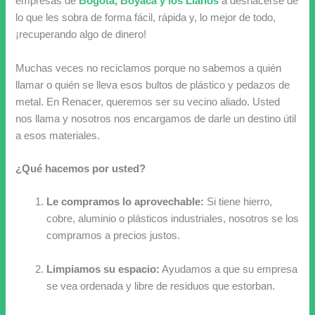
empresas de
Bogotá, Boyacá y los Llanos
a deshacerse de
lo que les sobra de forma fácil, rápida y, lo mejor de todo,
¡recuperando algo de dinero!
Muchas veces no reciclamos porque no sabemos a quién
llamar o quién se lleva esos bultos de plástico y pedazos de
metal. En Renacer, queremos ser su vecino aliado. Usted
nos llama y nosotros nos encargamos de darle un destino útil
a esos materiales.
¿Qué hacemos por usted?
Le compramos lo aprovechable:
Si tiene hierro,
cobre, aluminio o plásticos industriales, nosotros se los
compramos a precios justos.
Limpiamos su espacio:
Ayudamos a que su empresa
se vea ordenada y libre de residuos que estorban.