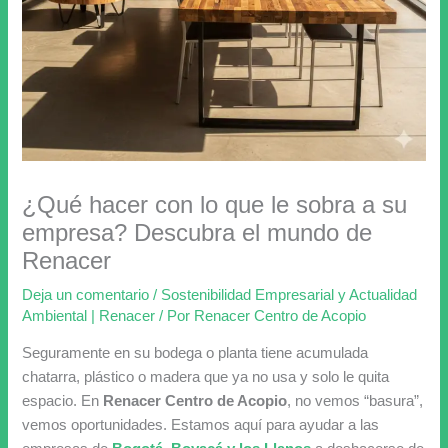
¿Qué hacer con lo que le sobra a su
empresa? Descubra el mundo de
Renacer
Deja un comentario
/
Sostenibilidad Empresarial y Actualidad
Ambiental | Renacer
/ Por
Renacer Centro de Acopio
Seguramente en su bodega o planta tiene acumulada
chatarra, plástico o madera que ya no usa y solo le quita
espacio. En
Renacer Centro de Acopio
, no vemos “basura”,
vemos oportunidades. Estamos aquí para ayudar a las